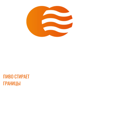
ИНТЕРБИР
ПИВО СТИРАЕТ
ГРАНИЦЫ
+7 (903) 632-
45-55
interbeer2000
@mail.ru
ПРЯМЫЕ ПОСТАВКИ ПИВА ОТ ЛУЧШИХ