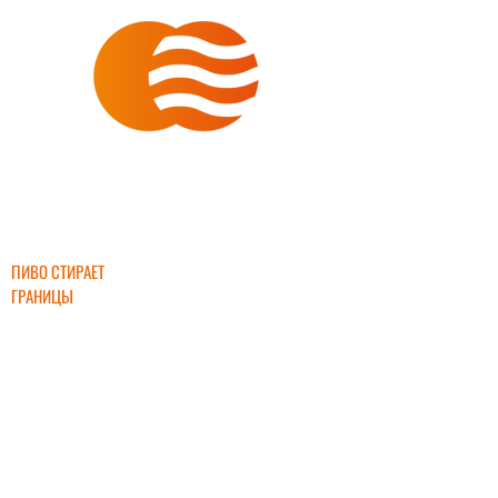
ИНТЕРБИР
ПИВО СТИРАЕТ
ГРАНИЦЫ
+7 (903) 632-
45-55
interbeer2000
@mail.ru
ПРЯМЫЕ ПОСТАВКИ ПИВА ОТ ЛУЧШИХ