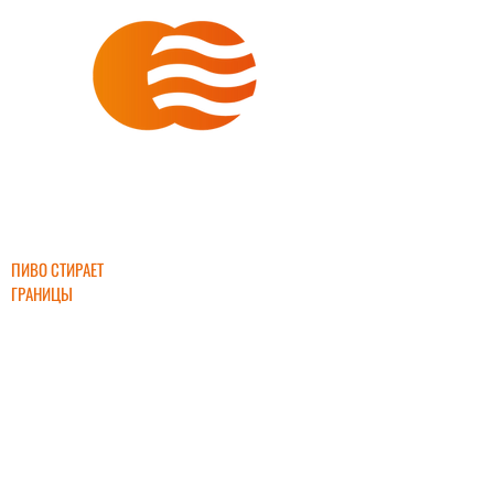
ИНТЕРБИР
ПИВО СТИРАЕТ
ГРАНИЦЫ
+7 (903) 632-
45-55
interbeer2000
@mail.ru
ПРЯМЫЕ ПОСТАВКИ ПИВА ОТ ЛУЧШИХ