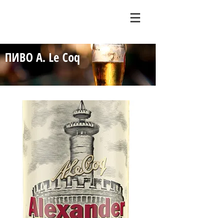
ПИВО A. Le Coq