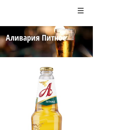
Аливария Питное