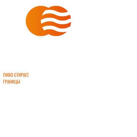
ИНТЕРБИР
ПИВО СТИРАЕТ
ГРАНИЦЫ
+7 (903) 632-
45-55
interbeer2000
@mail.ru
ПРЯМЫЕ ПОСТАВКИ ПИВА ОТ ЛУЧШИХ