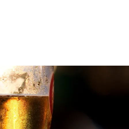
+7 (903) 632-45-55
interbeer2000@mail.ru
ОДИТЕЛЕЙ
ные напитки
Контакты