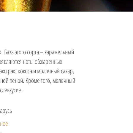
. База этого сорта – карамельный
появляются ноты обжаренных
кстракт кокоса и молочный сахар,
шной пеной. Кроме того, молочный
ослевкусие.
арусь
ное