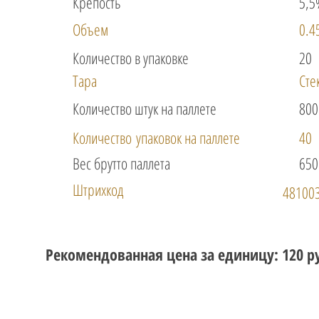
Крепость
5,5
Объем
0.4
Количество в упаковке
20
Тара
Сте
Количество штук на паллете
800
Количество упаковок на паллете
40
Вес брутто паллета
650
Штрихкод
48100
Рекомендованная цена за единицу: 120 р