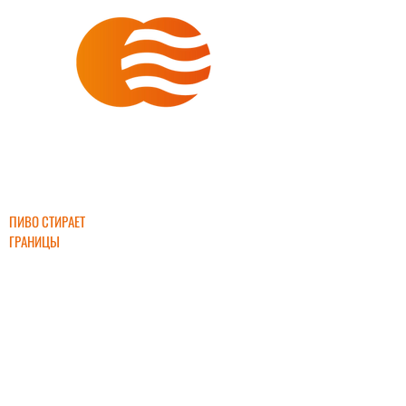
ИНТЕРБИР
ПИВО СТИРАЕТ
ГРАНИЦЫ
+7 (903) 632-
45-55
interbeer2000
@mail.ru
ПРЯМЫЕ ПОСТАВКИ ПИВА ОТ ЛУЧШИХ