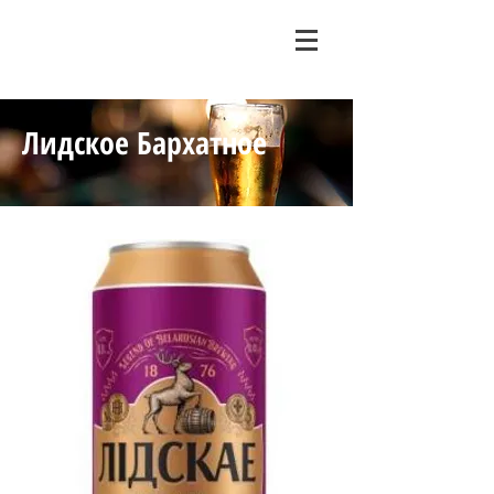
Лидское Бархатное