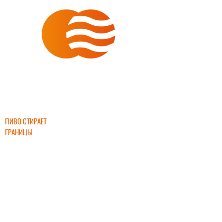
ИНТЕРБИР
ПИВО СТИРАЕТ
ГРАНИЦЫ
+7 (903) 632-
45-55
interbeer2000
@mail.ru
ПРЯМЫЕ ПОСТАВКИ ПИВА ОТ ЛУЧШИХ